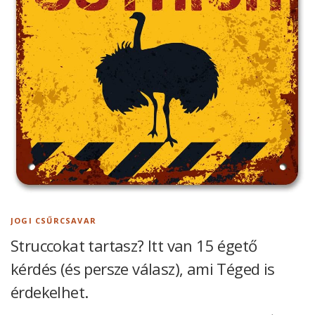
JOGI CSŰRCSAVAR
Struccokat tartasz? Itt van 15 égető
kérdés (és persze válasz), ami Téged is
érdekelhet.