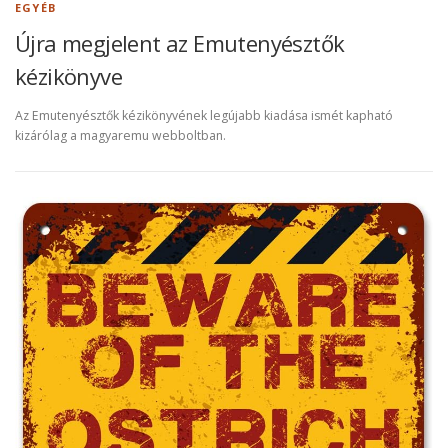
EGYÉB
Újra megjelent az Emutenyésztők
kézikönyve
Az Emutenyésztők kézikönyvének legújabb kiadása ismét kapható
kizárólag a magyaremu webboltban.