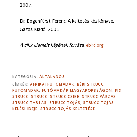
2007.
Dr. Bogenfürst Ferenc: A keltetés kézikönyve,
Gazda Kiadó, 2004
A cikk kiemelt képének forrása
:
ebird.org
KATEGÓRIA:
ÁLTALÁNOS
CÍMKÉK:
AFRIKAI FUTÓMADÁR
,
BÉBI STRUCC
,
FUTÓMADÁR
,
FUTÓMADÁR MAGYARORSZÁGON
,
KIS
STRUCC
,
STRUCC
,
STRUCC CSIBE
,
STRUCC PÁRZÁS
,
STRUCC TARTÁS
,
STRUCC TOJÁS
,
STRUCC TOJÁS
KELÉSI IDEJE
,
STRUCC TOJÁS KELTETÉSE