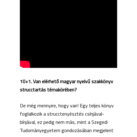
10+1. Van elérhető magyar nyelvű szakkönyv
strucctartás témakörében?
De még mennyire, hogy van! Egy teljes könyv
foglalkozik a strucctenyésztés csínjával-
bínjával, ez pedig nem más, mint a Szegedi
Tudományegyetem gondozásában megjelent