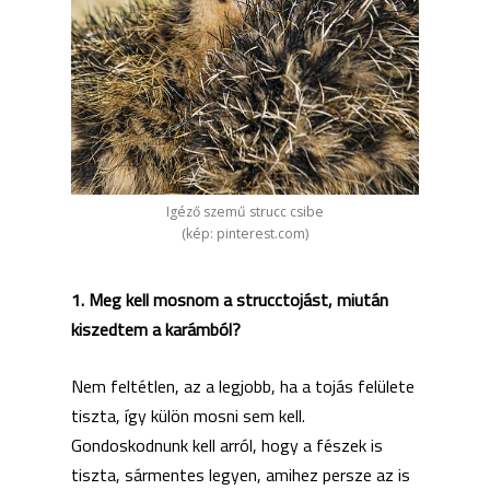
Igéző szemű strucc csibe
(kép: pinterest.com)
1. Meg kell mosnom a strucctojást, miután
kiszedtem a karámból?
Nem feltétlen, az a legjobb, ha a tojás felülete
tiszta, így külön mosni sem kell.
Gondoskodnunk kell arról, hogy a fészek is
tiszta, sármentes legyen, amihez persze az is