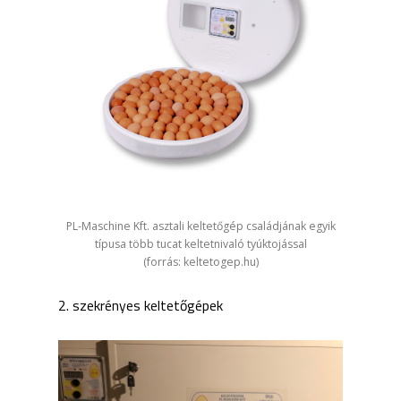
PL-Maschine Kft. asztali keltetőgép családjának egyik
típusa több tucat keltetnivaló tyúktojással
(forrás: keltetogep.hu)
2. szekrényes keltetőgépek