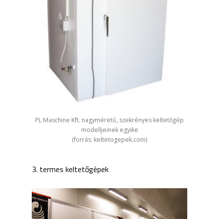
PL Maschine Kft. nagyméretű, szekrényes keltetőgép
modelljeinek egyike
(forrás: keltetogepek.com)
3. termes keltetőgépek