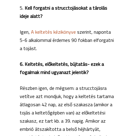
5.
Kell forgatni a strucctojásokat a tárolás
ideje alatt?
Igen,
A keltetés kézikönyve
szerint, naponta
5-6 alkalommal érdemes 90 fokban elforgatni
a tojást.
6. Keltetés, előkeltetés, bújtatás- ezek a
fogalmak mind ugyanazt jelentik?
Részben igen, de mégsem: a strucctojásra
vetítve azt mondjuk, hogy a keltetés tartama
átlagosan 42 nap, az első szakasza (amikor a
tojás a keltetőgépben van) az előkeltetési
szakasz, ez tart kb. a 39. napig. Amikor az
embrió átszakította a belső héjhártyát,