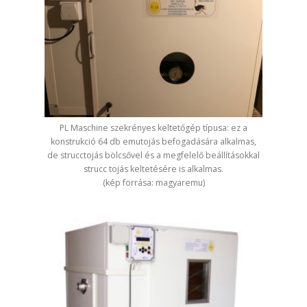
PL Maschine szekrényes keltetőgép típusa: ez a
konstrukció 64 db emutojás befogadására alkalmas,
de strucctojás bölcsővel és a megfelelő beállításokkal
strucc tojás keltetésére is alkalmas.
(kép forrása: magyaremu)