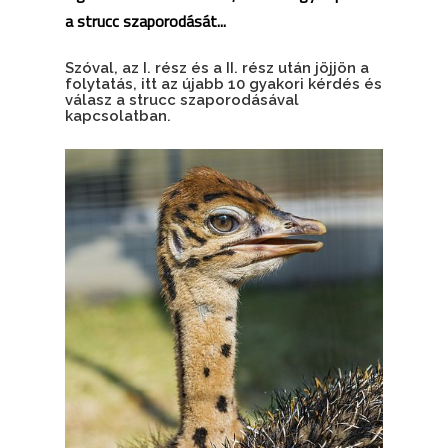
a strucc szaporodását...
Szóval, az
I. rész
és a
II. rész
után jöjjön a
folytatás, itt az újabb 10 gyakori kérdés és
válasz a strucc szaporodásával
kapcsolatban.