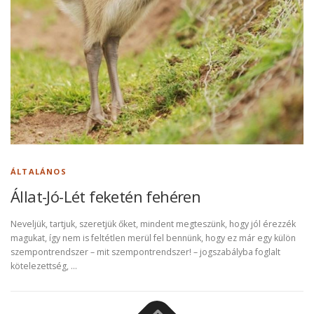
ÁLTALÁNOS
Állat-Jó-Lét feketén fehéren
Neveljük, tartjuk, szeretjük őket, mindent megteszünk, hogy jól érezzék
magukat, így nem is feltétlen merül fel bennünk, hogy ez már egy külön
szempontrendszer – mit szempontrendszer! – jogszabályba foglalt
kötelezettség, ...