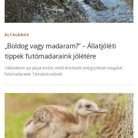
ÁLTALÁNOS
„Boldog vagy madaram?” – Állatjóléti
tippek futómadaraink jólétére
Cikkünkben azt járjuk körbe, mitől érezhetik (még) jobban magukat
futómadaraink. Tartsatok velünk!