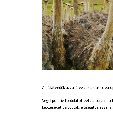
Az állatvédők azzal érveltek a strucc eur
Végül pozitív fordulatot vett a történet: 
képzéseket tartottak, elősegítve ezzel a