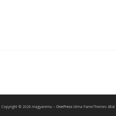
Copyright © 2026 magyaremu
–
OnePress
téma FameThemes által