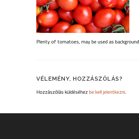
Plenty of tomatoes, may be used as background
VÉLEMÉNY, HOZZÁSZÓLÁS?
Hozzászólás küldéséhez
be kell jelentkezni
.