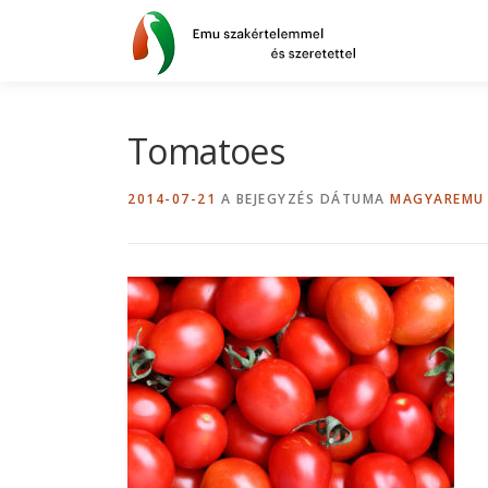
Tovább
a
tartalomhoz
Tomatoes
2014-07-21
A BEJEGYZÉS DÁTUMA
MAGYAREMU