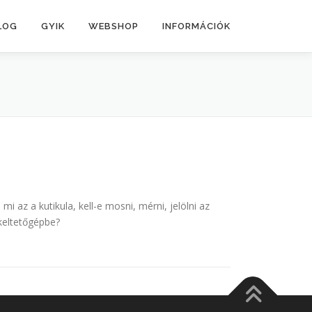
LOG
GYIK
WEBSHOP
INFORMÁCIÓK
 az a kutikula, kell-e mosni, mérni, jelölni az
keltetőgépbe?