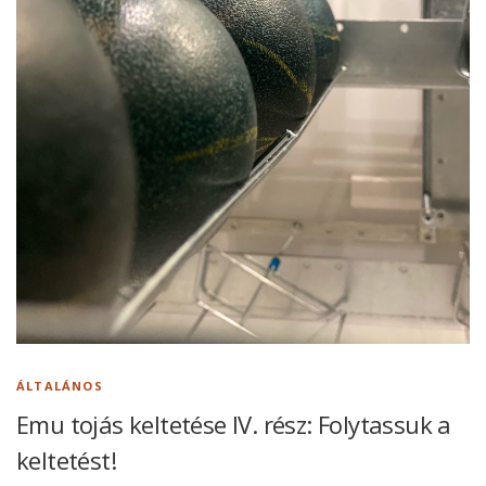
ÁLTALÁNOS
Emu tojás keltetése IV. rész: Folytassuk a
keltetést!